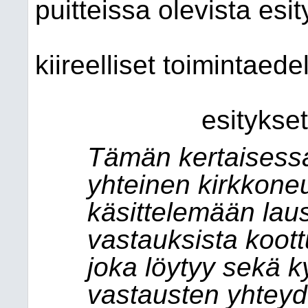
puitteissa olevista esit
kiireelliset toimintaed
esitykset
Tämän kertaisess
yhteinen kirkkone
käsittelemään lau
vastauksista koot
joka löytyy sekä 
vastausten yhteyd