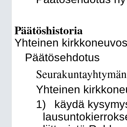
Päätöshistoria
Yhteinen kirkkoneuvos
Päätösehdotus
Seurakuntayhtymän 
Yhteinen kirkkone
1)
käydä kysymys
lausuntokierrokse