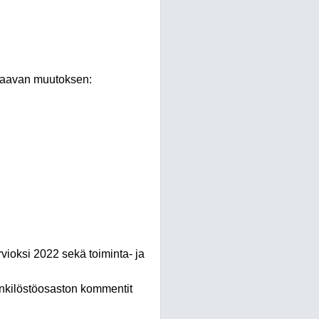
euraavan muutoksen:
vioksi 2022 sekä toiminta- ja
enkilöstöosaston kommentit