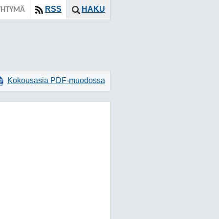
RSS
HAKU
YHTYMÄ
Kokousasia PDF-muodossa