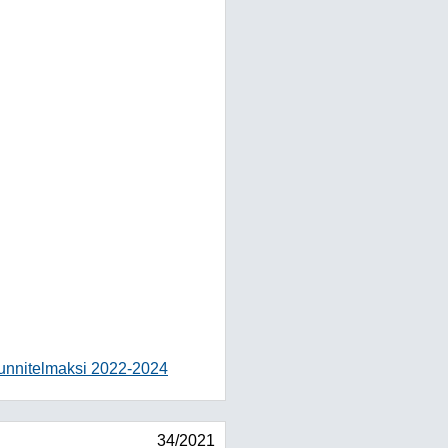
uunnitelmaksi 2022-2024
34/2021