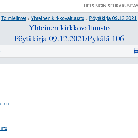
HELSINGIN SEURAKUNTA
Toimielimet
Yhteinen kirkkovaltuusto
Pöytäkirja 09.12.2021
Yhteinen kirkkovaltuusto
Pöytäkirja 09.12.2021/Pykälä 106
a
unto
unto