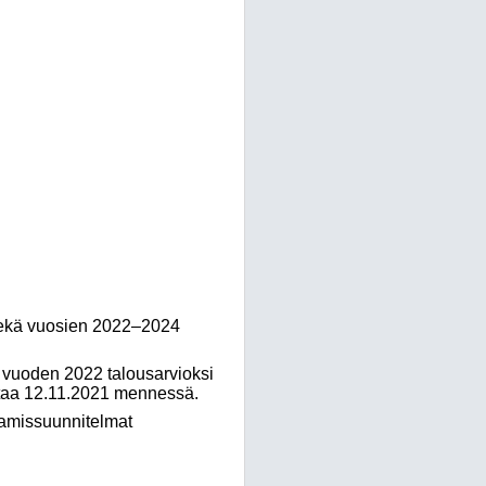
sekä vuosien 2022
–
2024
 vuoden 2022 talousarvioksi
ntaa 12.11.2021 mennessä.
tamissuunnitelmat