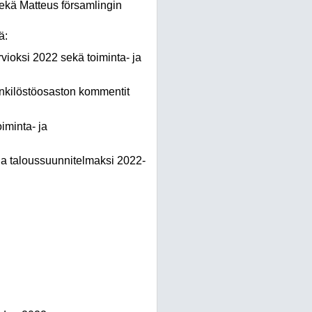
sekä Matteus församlingin
ä:
vioksi 2022 sekä toiminta- ja
enkilöstöosaston kommentit
iminta- ja
ja taloussuunnitelmaksi 2022-