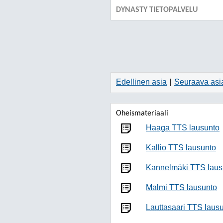
DYNASTY TIETOPALVELU
Edellinen asia
Seuraava asi
|
Oheismateriaali
Haaga TTS lausunto
Kallio TTS lausunto
Kannelmäki TTS laus
Malmi TTS lausunto
Lauttasaari TTS laus