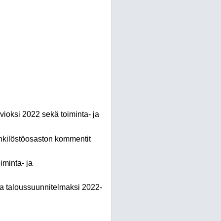
vioksi 2022 sekä toiminta- ja
enkilöstöosaston kommentit
minta- ja
ja taloussuunnitelmaksi 2022-