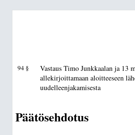
94 §
Vastaus Timo Junkkaalan ja 13 
allekirjoittamaan aloitteeseen l
uudelleenjakamisesta
Päätösehdotus