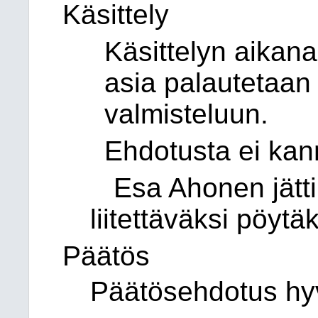
Käsittely
Käsittelyn aikana
asia palautetaan
valmisteluun.
Ehdotusta ei kann
Esa Ahonen jätti
liitettäväksi pöytäk
Päätös
Päätösehdotus hyv