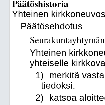
Päätöshistoria
Yhteinen kirkkoneuvos
Päätösehdotus
Seurakuntayhtymän 
Yhteinen kirkkone
yhteiselle kirkkova
1)
merkitä vasta
tiedoksi.
2)
katsoa aloitte