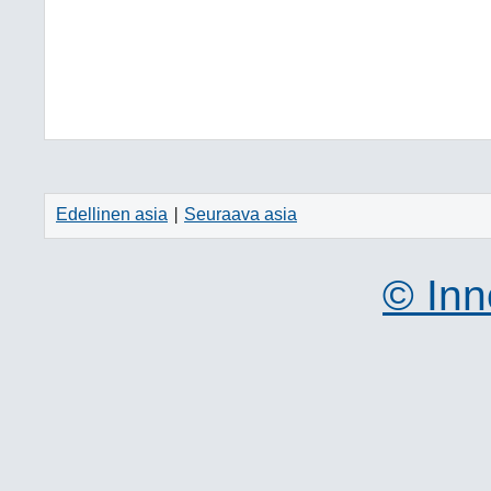
Edellinen asia
Seuraava asia
|
© Inn