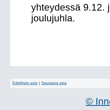
yhteydessä 9.12. j
joulujuhla.
Edellinen asia
Seuraava asia
|
© Inn