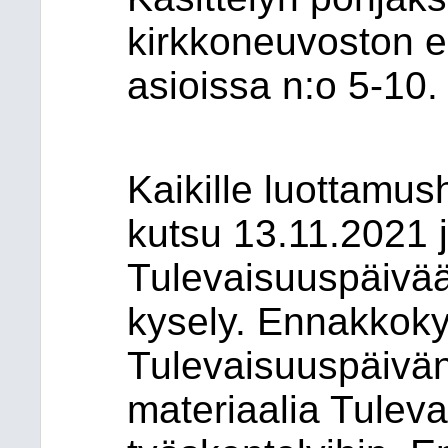
kirkkoneuvoston e
asioissa n:o 5-10.
Kaikille luottamush
kutsu 13.11.2021 j
Tulevaisuuspäivään
kysely. Ennakkoky
Tulevaisuuspäivän
materiaalia Tulev