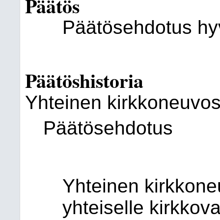
Päätös
Päätösehdotus hyv
Päätöshistoria
Yhteinen kirkkoneuvos
Päätösehdotus
Yhteinen kirkkone
yhteiselle kirkkova