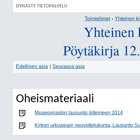
DYNASTY TIETOPALVELU
Toimielimet
Yhteinen ki
Yhteinen 
Pöytäkirja 12
Edellinen asia
Seuraava asia
|
Oheismateriaali
Museoviraston lausunto liitteineen 2014
Kirkon urkuasiain neuvottelukunta, Lausunto 