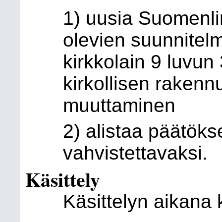
1) uusia Suomenlin
olevien suunnitel
kirkkolain 9 luvun 
kirkollisen raken
muuttaminen
2) alistaa päätöks
vahvistettavaksi.
Käsittely
Käsittelyn aikana 