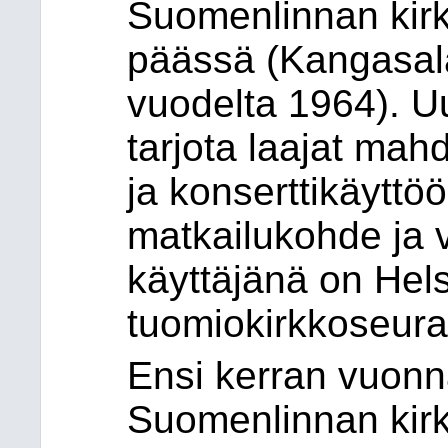
Suomenlinnan kirk
päässä (Kangasala
vuodelta 1964). Uu
tarjota laajat mah
ja konserttikäyttö
matkailukohde ja v
käyttäjänä on Hels
tuomiokirkkoseura
Ensi kerran vuonn
Suomenlinnan kirk