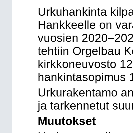
Urkuhankinta kilpai
Hankkeelle on var
vuosien 2020–2021
tehtiin Orgelbau 
kirkkoneuvosto 12
hankintasopimus 1
Urkurakentamo an
ja tarkennetut suu
Muutokset