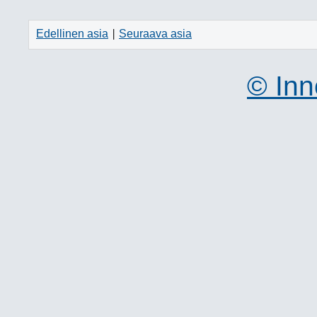
Edellinen asia
Seuraava asia
|
© Inn