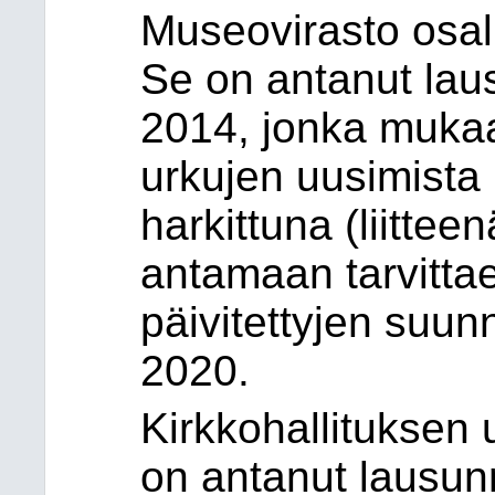
Museovirasto osal
Se on antanut lau
2014, jonka mukaa
urkujen uusimista
harkittuna (liittee
antamaan tarvitt
päivitettyjen suun
2020.
Kirkkohallituksen
on antanut lausun