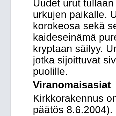
Uudet urut tullaan
urkujen paikalle. 
korokeosa sekä s
kaideseinämä pur
kryptaan säilyy. Ur
jotka sijoittuvat 
puolille.
Viranomaisasiat
Kirkkorakennus on 
päätös 8.6.2004).