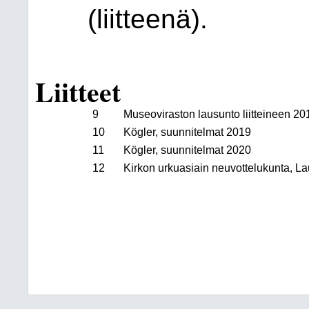
(liitteenä).
Liitteet
9
Museoviraston lausunto liitteineen 20
10
Kögler, suunnitelmat 2019
11
Kögler, suunnitelmat 2020
12
Kirkon urkuasiain neuvottelukunta, 