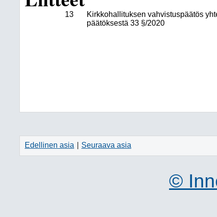
13
Kirkkohallituksen vahvistuspäätös yht
päätöksestä 33 §/2020
Edellinen asia
Seuraava asia
|
© Inn