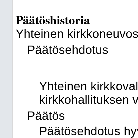
Päätöshistoria
Yhteinen kirkkoneuvos
Päätösehdotus
Yhteinen kirkkoval
kirkkohallituksen
Päätös
Päätösehdotus hyv