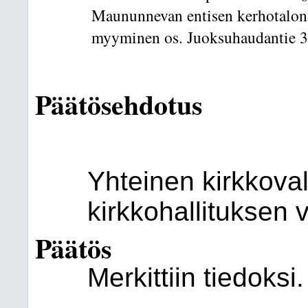
Maununnevan entisen kerhotalon 
myyminen os. Juoksuhaudantie 
Päätösehdotus
Yhteinen kirkkoval
kirkkohallituksen
Päätös
Merkittiin tiedoksi.