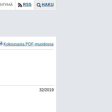
RSS
HAKU
YHTYMÄ
Kokousasia PDF-muodossa
32/2019