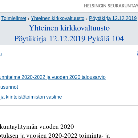
HELSINGIN SEURAKUNTA
Toimielimet
Yhteinen kirkkovaltuusto
Pöytäkirja 12.12.2019
Yhteinen kirkkovaltuusto
Pöytäkirja 12.12.2019 Pykälä 104
a
uunnitelma 2020-2022 ja vuoden 2020 talousarvio
ausunnot
a kiinteistötoimiston vastine
rakuntayhtymän vuoden 2020
otuksen ja vuosien 2020-2022 toiminta- ja