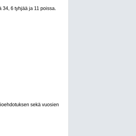
 34, 6 tyhjää ja 11 poissa.
vioehdotuksen sekä vuosien