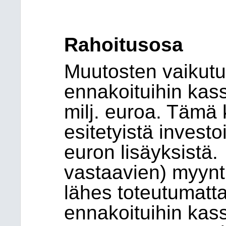
Rahoitusosa
Muutosten vaikutu
ennakoituihin kas
milj. euroa. Tämä
esitetyistä investo
euron lisäyksistä.
vastaavien) myynti
lähes toteutumatta
ennakoituihin kass