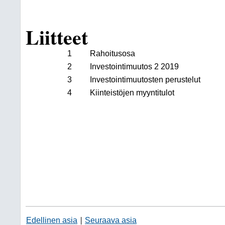
Liitteet
1
Rahoitusosa
2
Investointimuutos 2 2019
3
Investointimuutosten perustelut
4
Kiinteistöjen myyntitulot
Edellinen asia
Seuraava asia
|