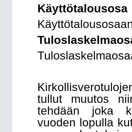
Käyttötalousosa
Käyttötalousosaan
Tuloslaskelmaos
Tuloslaskelmaosaa
Kirkollisverotuloj
tullut muutos niin
tehdään joka ku
vuoden lopulla k