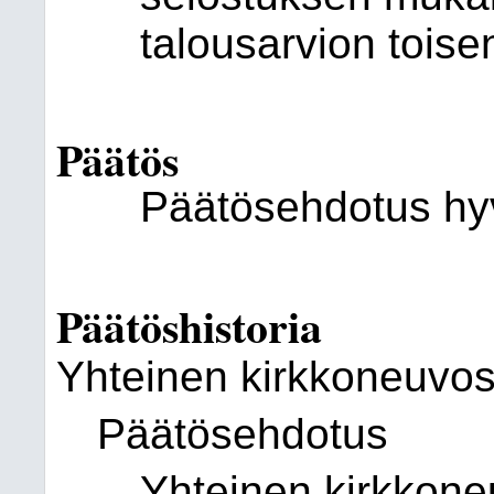
talousarvion tois
Päätös
Päätösehdotus hyv
Päätöshistoria
Yhteinen kirkkoneuvos
Päätösehdotus
Yhteinen kirkkone