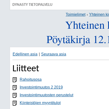
DYNASTY TIETOPALVELU
Toimielimet
Yhteinen ki
Yhteinen 
Pöytäkirja 12
Edellinen asia
Seuraava asia
|
Liitteet
Rahoitusosa
Investointimuutos 2 2019
Investointimuutosten perustelut
Kiinteistöjen myyntitulot