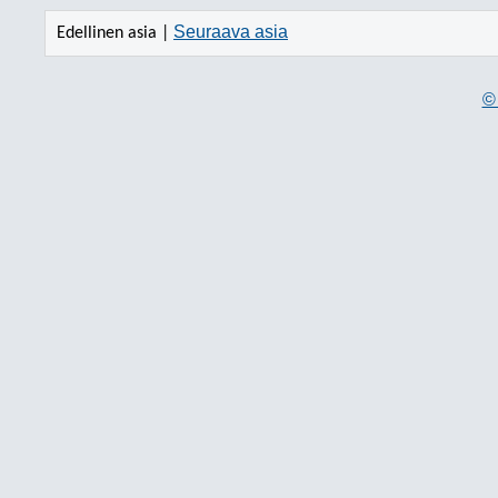
Seuraava asia
Edellinen asia |
© 