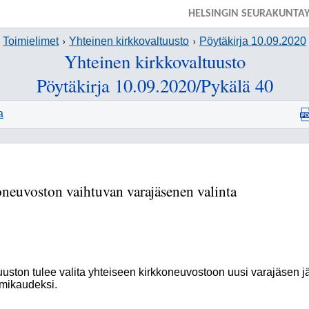
HELSINGIN SEURAKUNTA
Toimielimet
Yhteinen kirkkovaltuusto
Pöytäkirja 10.09.2020
Yhteinen kirkkovaltuusto
Pöytäkirja 10.09.2020/Pykälä 40
a
neuvoston vaihtuvan varajäsenen valinta
uuston tulee valita yhteiseen kirkkoneuvostoon uusi varajäsen jä
imikaudeksi.