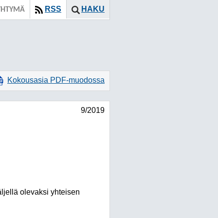
RSS
HAKU
YHTYMÄ
Kokousasia PDF-muodossa
9/2019
ljellä olevaksi yhteisen