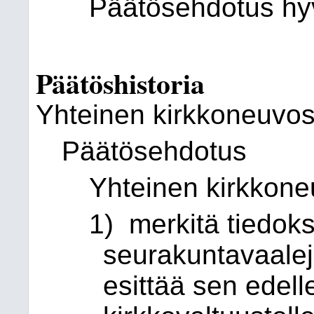
Päätösehdotus hyv
Päätöshistoria
Yhteinen kirkkoneuvos
Päätösehdotus
Yhteinen kirkkone
1) merkitä tiedok
seurakuntavaalej
esittää sen edell