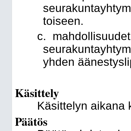
seurakuntayhtym
toiseen.
c. mahdollisuudet 
seurakuntayhtym
yhden äänestysli
Käsittely
Käsittelyn aikana 
Päätös