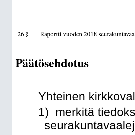
26 §
Raportti vuoden 2018 seurakuntavaal
Päätösehdotus
Yhteinen kirkkova
1) merkitä tiedok
seurakuntavaalej