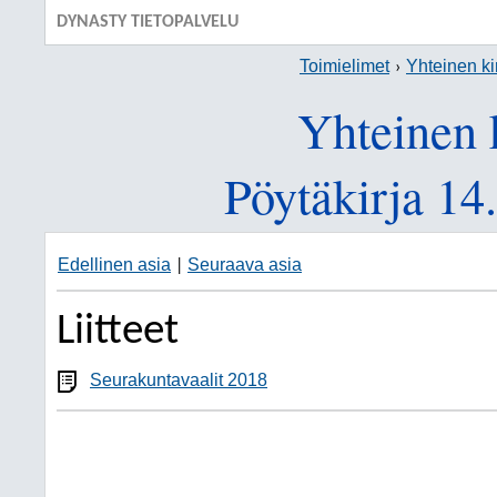
DYNASTY TIETOPALVELU
Toimielimet
Yhteinen ki
Yhteinen 
Pöytäkirja 14
Edellinen asia
Seuraava asia
|
Liitteet
Seurakuntavaalit 2018