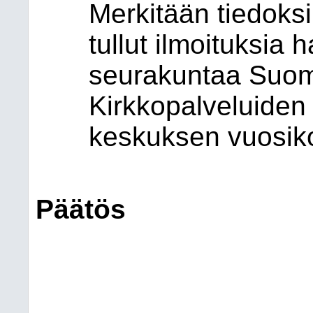
Merkitään tiedoksi,
tullut ilmoituksia
seurakuntaa Suom
Kirkkopalveluiden 
keskuksen vuosik
Päätös
Merkitään 