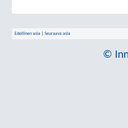
Edellinen asia
|
Seuraava asia
© Inn