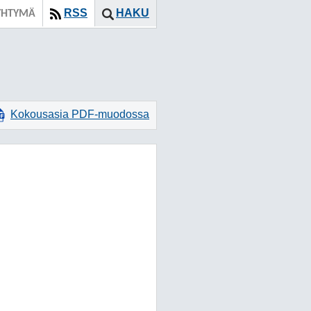
RSS
HAKU
YHTYMÄ
Kokousasia PDF-muodossa