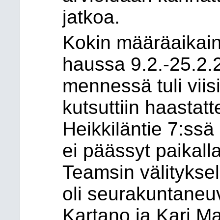
jatkoa.
Kokin määräaikain
haussa 9.2.-25.2
mennessä tuli viis
kutsuttiin haastatt
Heikkiläntie 7:ssä
ei päässyt paikalla
Teamsin välitykse
oli seurakuntaneuv
Kartano ja Kari Ma