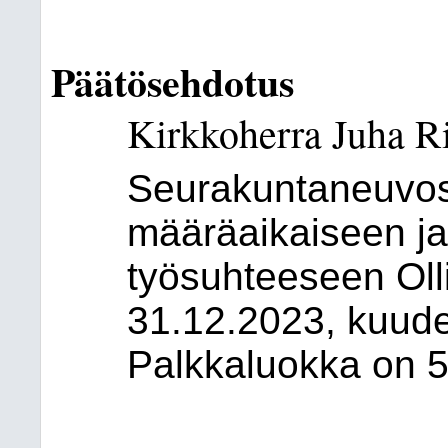
Päätösehdotus
Kirkkoherra Juha R
Seurakuntaneuvost
määräaikaiseen ja
työsuhteeseen Oll
31.12.2023, kuude
Palkkaluokka on 5