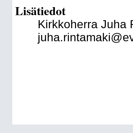
Lisätiedot
Kirkkoherra Juha 
juha.rintamaki@evl