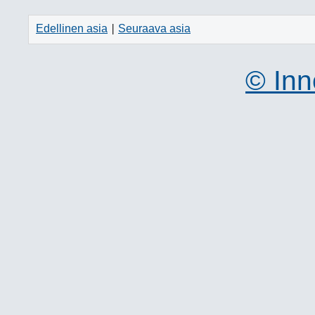
Edellinen asia
Seuraava asia
|
© Inn