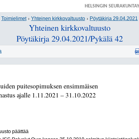
HELSINGIN SEURAKUNTA
Toimielimet
Yhteinen kirkkovaltuusto
Pöytäkirja 29.04.2021
Yhteinen kirkkovaltuusto
Pöytäkirja 29.04.2021/Pykälä 42
a
eluiden puitesopimuksen ensimmäisen
astus ajalle 1.11.2021 – 31.10.2022
uusto päättää