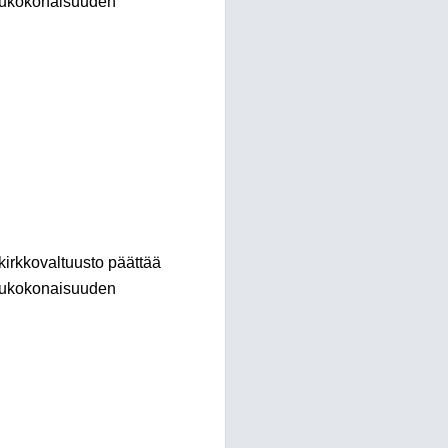
lukokonaisuuden
 kirkkovaltuusto päättää
lukokonaisuuden