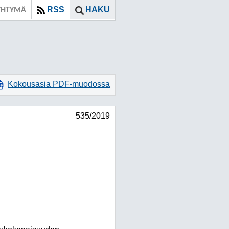
RSS
HAKU
YHTYMÄ
Kokousasia PDF-muodossa
535/2019