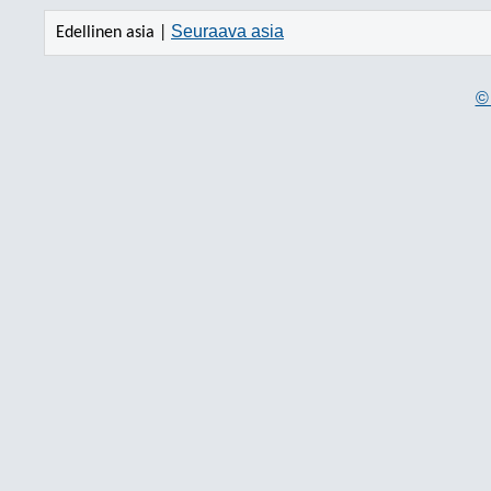
Seuraava asia
Edellinen asia |
© 