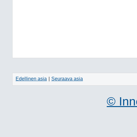
Edellinen asia
Seuraava asia
|
© Inn