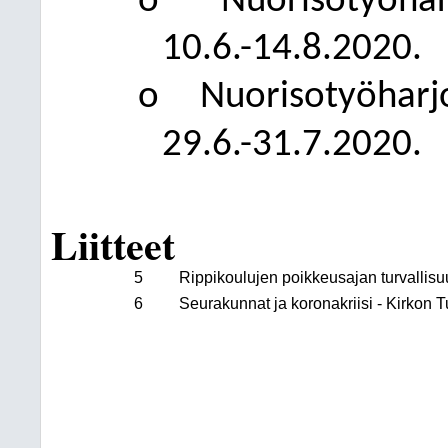
o
Nuorisotyöhar
10.6.-14.8.2020.
o
Nuorisotyöharjo
29.6.-31.7.2020.
Liitteet
5
Rippikoulujen poikkeusajan turvallis
6
Seurakunnat ja koronakriisi - Kirkon