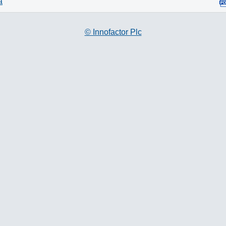
a
© Innofactor Plc