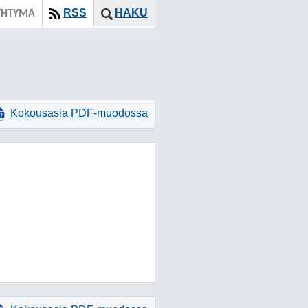
RSS
HAKU
YHTYMÄ
Kokousasia PDF-muodossa