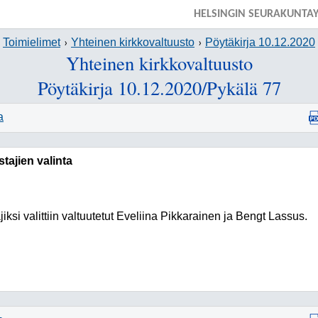
HELSINGIN SEURAKUNTA
Toimielimet
Yhteinen kirkkovaltuusto
Pöytäkirja 10.12.2020
Yhteinen kirkkovaltuusto
Pöytäkirja 10.12.2020/Pykälä 77
a
stajien valinta
jiksi valittiin valtuutetut Eveliina Pikkarainen ja Bengt Lassus.