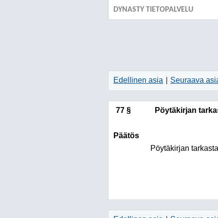
DYNASTY TIETOPALVELU
Edellinen asia
Seuraava asi
|
77 §
Pöytäkirjan tarka
Päätös
Pöytäkirjan tarkasta