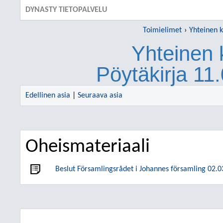
DYNASTY TIETOPALVELU
Toimielimet
Yhteinen k
Yhteinen 
Pöytäkirja 11
Edellinen asia
|
Seuraava asia
Oheismateriaali
Beslut Församlingsrådet i Johannes församling 02.