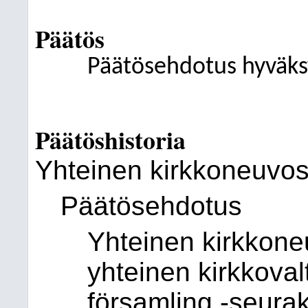
Päätös
Päätösehdotus hyväksy
Päätöshistoria
Yhteinen kirkkoneuvos
Päätösehdotus
Yhteinen kirkkoneu
yhteinen kirkkova
församling -seura