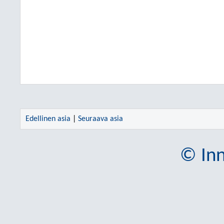
Edellinen asia
|
Seuraava asia
© Inn