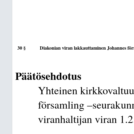
30 §
Diakonian viran lakkauttaminen Johannes fö
Päätösehdotus
Yhteinen kirkkovaltuu
församling –seurakun
viranhaltijan viran 1.