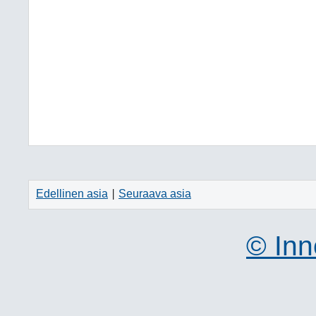
Edellinen asia
Seuraava asia
|
© Inn