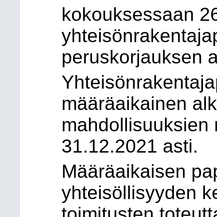
kokouksessaan 26.
yhteisönrakentaja
peruskorjauksen a
Yhteisönrakentaja
määräaikainen alk
mahdollisuuksien 
31.12.2021 asti.
Määräaikaisen pap
yhteisöllisyyden ke
toimitusten toteu