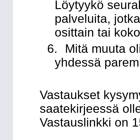
Löytyykö seura
palveluita, jotk
osittain tai kok
6.
Mitä muuta ol
yhdessä paremm
Vastaukset kysym
saatekirjeessä olle
Vastauslinkki on 