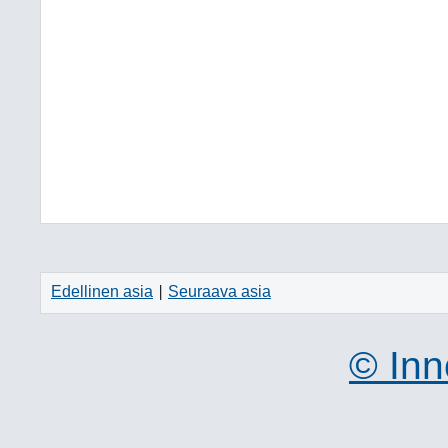
Edellinen asia
Seuraava asia
|
© Inn