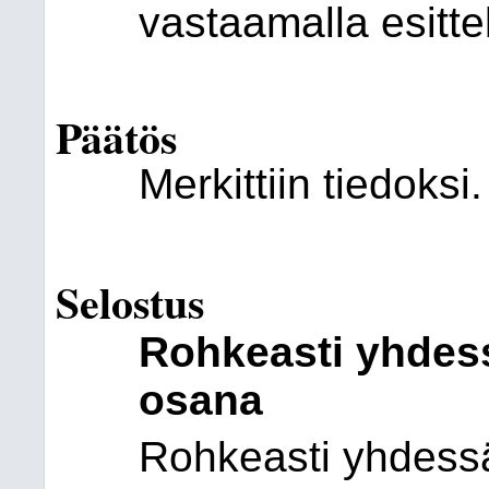
vastaamalla esitte
Päätös
Merkittiin tiedoksi.
Selostus
Rohkeasti yhdess
osana
Rohkeasti yhdessä