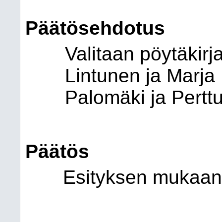
Päätösehdotus
Valitaan pöytäkirja
Lintunen ja Marja
Palomäki ja Pertt
Päätös
Esityksen mukaan