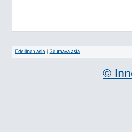
Edellinen asia
Seuraava asia
|
© Inn