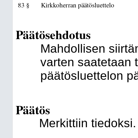
83 §
Kirkkoherran päätösluettelo
Päätösehdotus
Mahdollisen siirt
varten saatetaan 
päätösluettelon p
Päätös
Merkittiin tiedoksi.