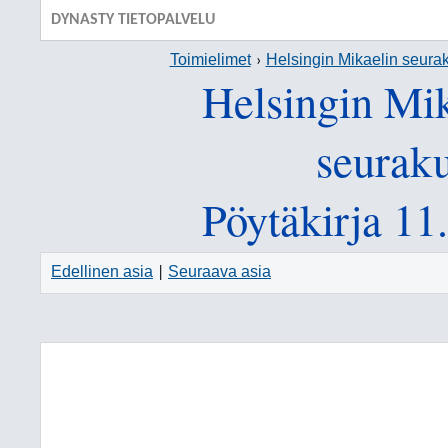
DYNASTY TIETOPALVELU
Toimielimet
Helsingin Mikaelin seur
Helsingin Mi
seurak
Pöytäkirja 11
Edellinen asia
Seuraava asia
|