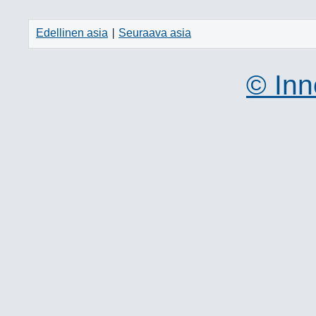
Edellinen asia
Seuraava asia
|
© Inn