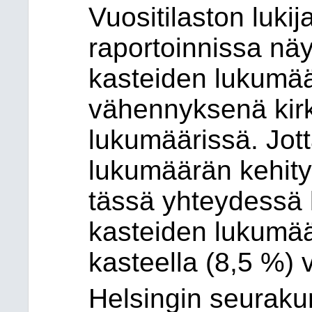
Vuositilaston luki
raportoinnissa näy
kasteiden lukumää
vähennyksenä kirk
lukumäärissä. Jot
lukumäärän kehity
tässä yhteydessä k
kasteiden lukumää
kasteella (8,5 %)
Helsingin seuraku