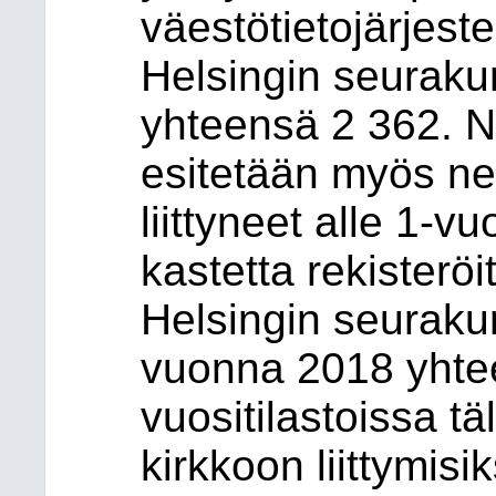
väestötietojärjeste
Helsingin seurak
yhteensä 2 362. N
esitetään myös ne
liittyneet alle 1-v
kastetta rekisteröi
Helsingin seurakun
vuonna 2018 yhte
vuositilastoissa täl
kirkkoon liittymisik