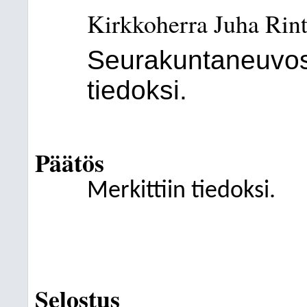
Kirkkoherra Juha Rin
Seurakuntaneuvost
tiedoksi.
Päätös
Merkittiin tiedoksi.
Selostus