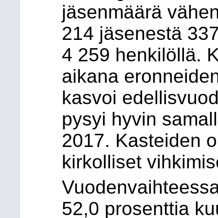
jäsenmäärä vähen
214 jäsenestä 337
4 259 henkilöllä.
aikana eronneiden
kasvoi edellisvuod
pysyi hyvin samall
2017. Kasteiden o
kirkolliset vihkimi
Vuodenvaihteessa 
52,0 prosenttia k