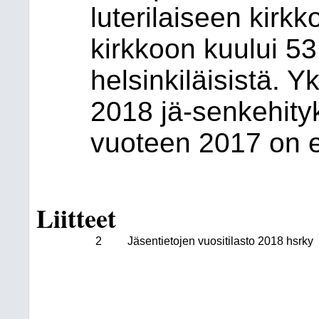
luterilaiseen kirk
kirkkoon kuului 53
helsinkiläisistä. 
2018 jä-senkehityk
vuoteen 2017 on es
Liitteet
2
Jäsentietojen vuositilasto 2018 hsrky