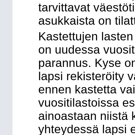
tarvittavat väestö
asukkaista on tila
Kastettujen lasten
on uudessa vuositi
parannus. Kyse on
lapsi rekisteröity 
ennen kastetta va
vuositilastoissa es
ainoastaan niistä 
yhteydessä lapsi 