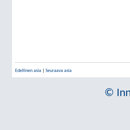
Edellinen asia
|
Seuraava asia
© Inn