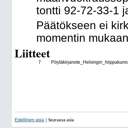
tontti 92-72-33-1 j
Päätökseen ei kirk
momentin mukaan 
Liitteet
7
Pöytäkirjanote_Helsingin_hiippakunn
Edellinen asia
| Seuraava asia