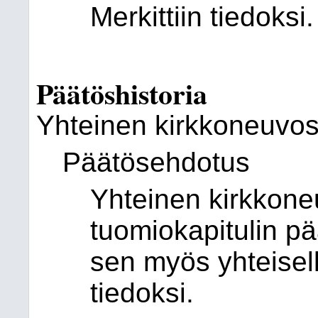
Merkittiin tiedoksi.
Päätöshistoria
Yhteinen kirkkoneuvos
Päätösehdotus
Yhteinen kirkkone
tuomiokapitulin pä
sen myös yhteisell
tiedoksi.