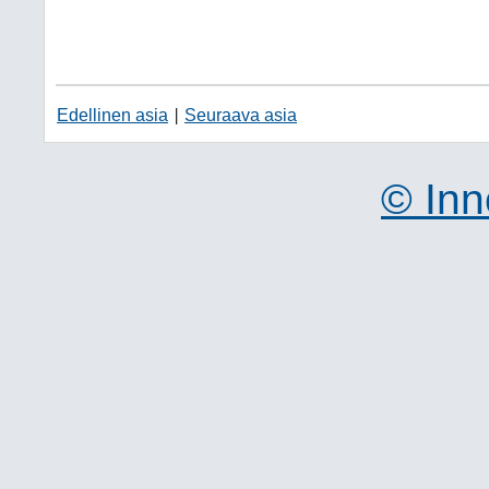
Edellinen asia
Seuraava asia
|
© Inn