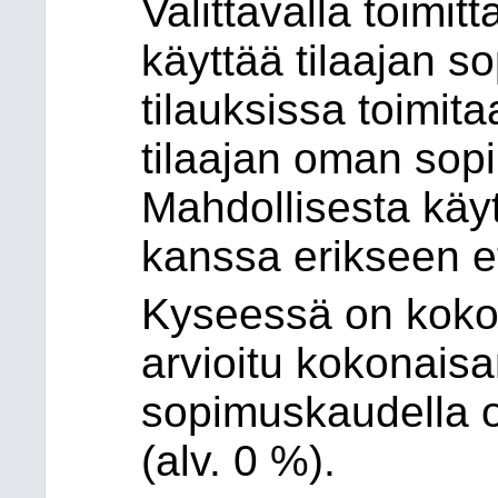
Valittavalla toimit
käyttää tilaajan so
tilauksissa toimita
tilaajan oman sop
Mahdollisesta käyt
kanssa erikseen e
Kyseessä on koko
arvioitu kokonais
sopimuskaudella o
(alv. 0 %).