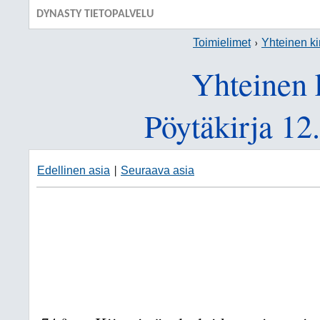
DYNASTY TIETOPALVELU
Toimielimet
Yhteinen ki
Yhteinen 
Pöytäkirja 12
Edellinen asia
Seuraava asia
|