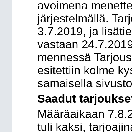
avoimena menettel
järjestelmällä. Tar
3.7.2019, ja lisäti
vastaan 24.7.2019
mennessä Tarjousp
esitettiin kolme ky
samaisella sivusto
Saadut tarjoukse
Määräaikaan 7.8.
tuli kaksi, tarjoaj