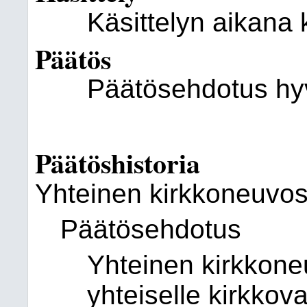
Käsittelyn aikana 
Päätös
Päätösehdotus hyv
Päätöshistoria
Yhteinen kirkkoneuvos
Päätösehdotus
Yhteinen kirkkone
yhteiselle kirkkova