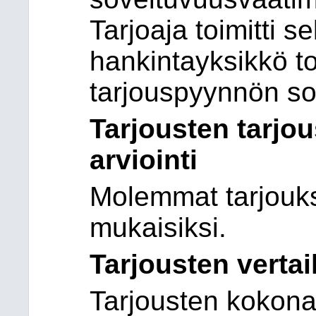
Tarjoaja toimitti s
hankintayksikkö to
tarjouspyynnön so
Tarjousten tarj
arviointi
Molemmat tarjouks
mukaisiksi.
Tarjousten vertai
Tarjousten kokona