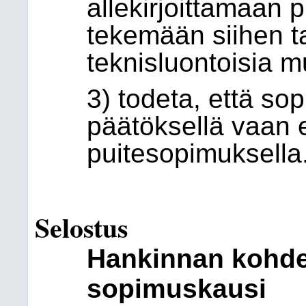
allekirjoittamaan 
tekemään siihen ta
teknisluontoisia m
3) todeta, että so
päätöksellä vaan er
puitesopimuksella
Selostus
Hankinnan kohde,
sopimuskausi