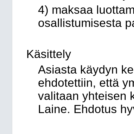
4) maksaa luottam
osallistumisesta p
Käsittely
Asiasta käydyn ke
ehdotettiin, että 
valitaan yhteisen 
Laine. Ehdotus hyv