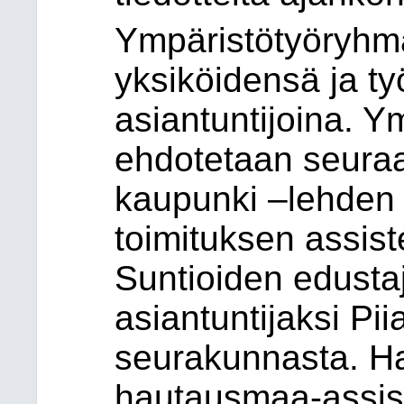
Ympäristötyöryhmä
yksiköidensä ja t
asiantuntijoina. 
ehdotetaan seuraav
kaupunki –lehden 
toimituksen assiste
Suntioiden edustaj
asiantuntijaksi Pi
seurakunnasta. H
hautausmaa-assist