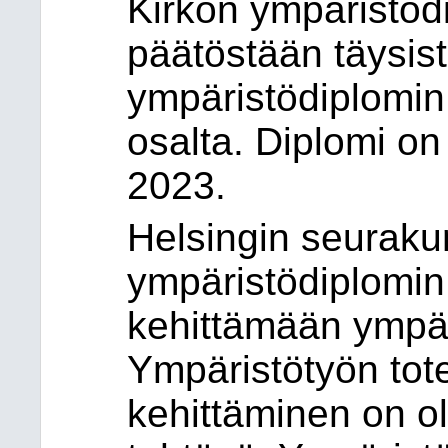
Kirkon ympäristödi
päätöstään täysis
ympäristödiplomi
osalta. Diplomi o
2023.
Helsingin seuraku
ympäristödiplomin
kehittämään ympär
Ympäristötyön tot
kehittäminen on o