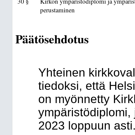
30 §
Kirkon ympäristödiplomi ja ympäri
perustaminen
Päätösehdotus
Yhteinen kirkkoval
tiedoksi, että Hel
on myönnetty Kirk
ympäristödiplomi,
2023 loppuun asti