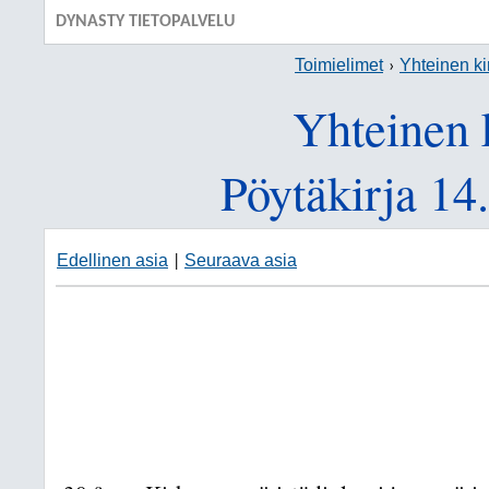
DYNASTY TIETOPALVELU
Toimielimet
Yhteinen ki
Yhteinen 
Pöytäkirja 14
Edellinen asia
Seuraava asia
|