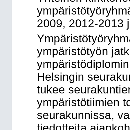
ympäristötyöryhmä
2009, 2012-2013 
Ympäristötyöryhm
ympäristötyön jat
ympäristödiplomin 
Helsingin seuraku
tukee seurakuntie
ympäristötiimien to
seurakunnissa, va
tiedotteita ajankoh