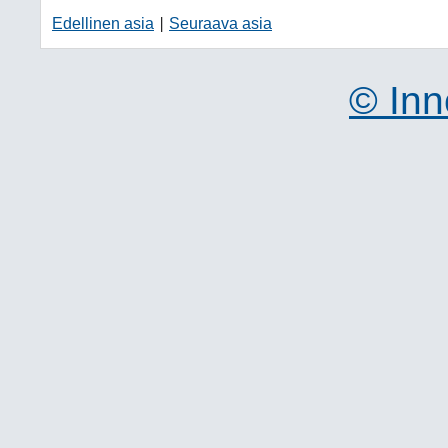
Edellinen asia
Seuraava asia
|
© Inn